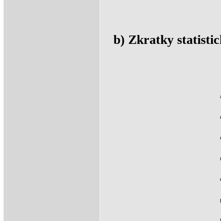
b) Zkratky statisti