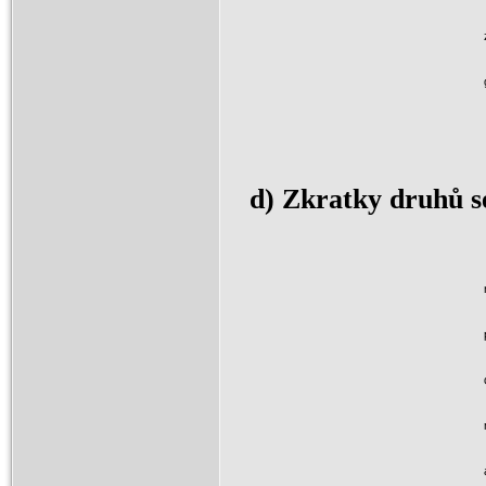
d) Zkratky druhů s