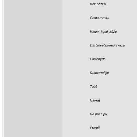
Bez názvu
Cesta mraku
Hadry, kosti, kůže
Dík Sovětskému svazu
Panichyda
Rudoarmějci
Tobě
Návrat
Na postupu
Prostě