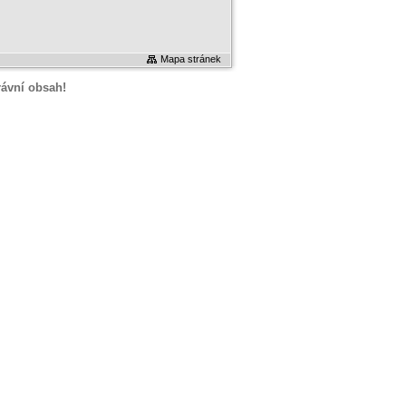
Mapa stránek
rávní obsah!